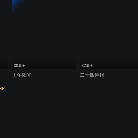
30集全
32集全
正午阳光
二十四道拐
VIP