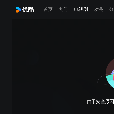
首页
九门
电视剧
动漫
分
由于安全原