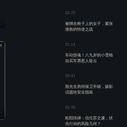
04:20
被绑在椅子上的女子，紧张
搜救的特使之战
01:14
P
车站惊魂！八九岁的小雪独
自买车票惹人疑云
00:41
殷先生房间保卫升级，摄影
话题转安全指南
02:46
欧阳抉择：信任苏文谦，伏
击行动的风险几何？