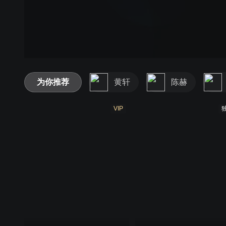
为你推荐
黄轩
陈赫
VIP