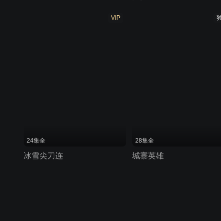
VIP
24集全
28集全
冰雪尖刀连
城寨英雄