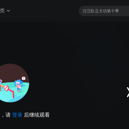
类
因，请
登录
后继续观看