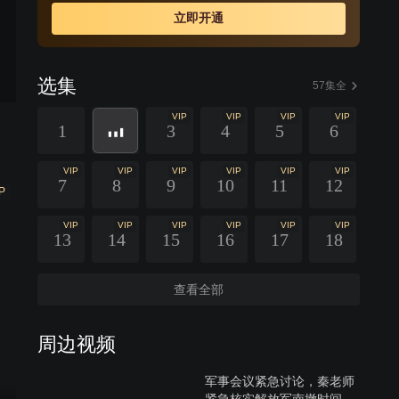
立即开通
选集
57集全
VIP
VIP
VIP
VIP
1
3
4
5
6
VIP
VIP
VIP
VIP
VIP
VIP
7
8
9
10
11
12
P
VIP
VIP
VIP
VIP
VIP
VIP
13
14
15
16
17
18
查看全部
周边视频
军事会议紧急讨论，秦老师