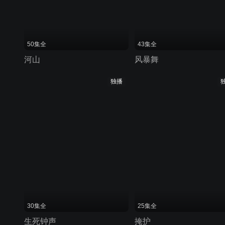
50集全
43集全
河山
风暴舞
独播
30集全
25集全
生死钟声
掩护