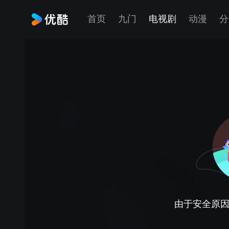
首页
九门
电视剧
动漫
分
由于安全原