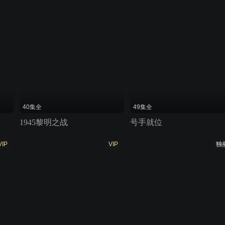
40集全
49集全
1945黎明之战
号手就位
VIP
VIP
独