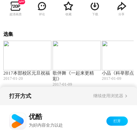
超清画质
评论
收藏
下载
分享
选集
16:24
03:28
2017本部校区元旦祝福
歌伴舞《一起来更精
小品《科举那点
2017-01-20
2017-01-09
彩》
2017-01-09
打开方式
继续使用浏览器
Copyright©
2026
优酷 youku.com
版权所有
京ICP备06050721号-1
优酷
打开
为好内容全力以赴