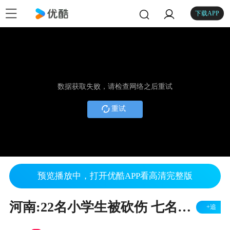
下载APP
数据获取失败，请检查网络之后重试
重试
预览播放中，打开优酷APP看高清完整版
河南:22名小学生被砍伤 七名儿童转院治疗
+追