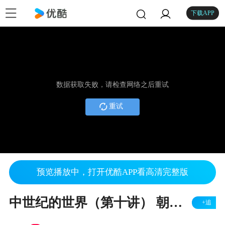
下载APP
数据获取失败，请检查网络之后重试
重试
预览播放中，打开优酷APP看高清完整版
中世纪的世界（第十讲） 朝鲜简史 日本简史（上）
+追