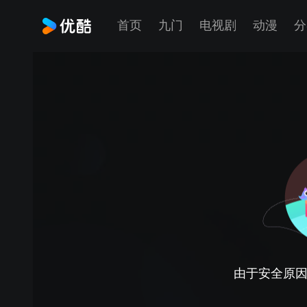
首页
九门
电视剧
动漫
分
由于安全原