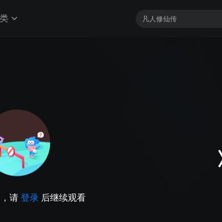
类
因，请
登录
后继续观看