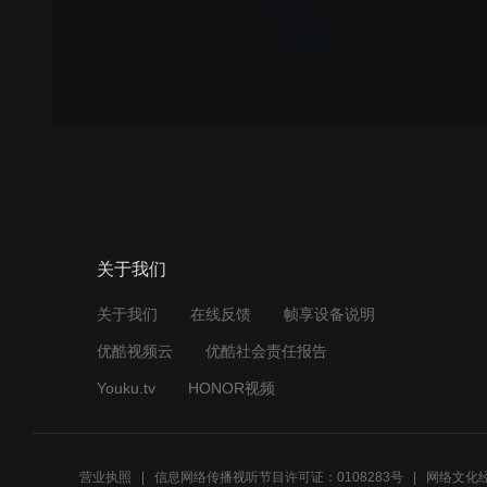
关于我们
关于我们
在线反馈
帧享设备说明
优酷视频云
优酷社会责任报告
Youku.tv
HONOR视频
营业执照
信息网络传播视听节目许可证：0108283号
网络文化经