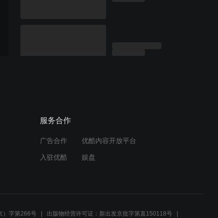
服务合作
广告合作
优酷内容开放平台
入驻优酷
娱盘
）字第266号
出版物经营许可证：新出发京批字第直150118号