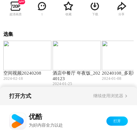
超清画质
收藏
下载
分享
1
选集
01:39
01:59
空间视频20240208
酒店中餐厅 年夜饭_202
20240108_多
2024-02-18
40123
2024-01-08
2024-01-25
打开方式
继续使用浏览器
Copyright©
2026
优酷 youku.com
版权所有
京ICP备06050721号-1
优酷
打开
为好内容全力以赴