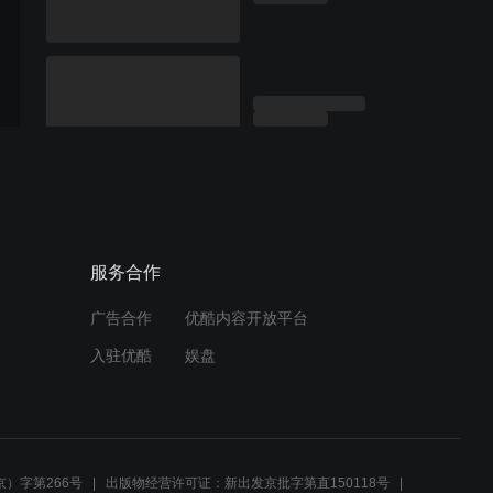
服务合作
广告合作
优酷内容开放平台
入驻优酷
娱盘
）字第266号
出版物经营许可证：新出发京批字第直150118号