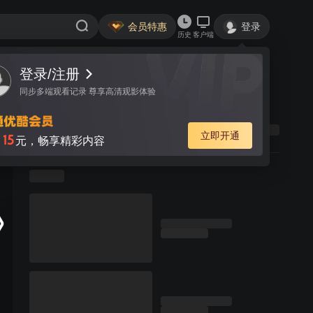
会员特惠
登录
历史
客户端
登录/注册
同步多端观看记录 尊享高清观影体验
立即开通
15
月
元，畅享精彩内容