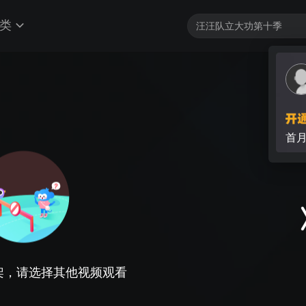
类
首
架，请选择其他视频观看