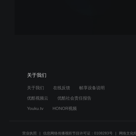
关于我们
关于我们
在线反馈
帧享设备说明
优酷视频云
优酷社会责任报告
Youku.tv
HONOR视频
营业执照
信息网络传播视听节目许可证：0108283号
网络文化经