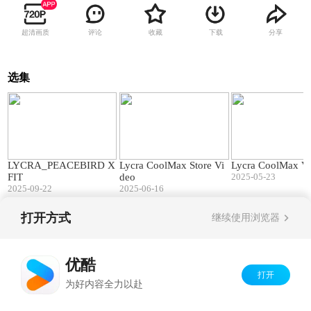
超清画质
评论
收藏
下载
分享
选集
00:33
01:32
LYCRA_PEACEBIRD X
Lycra CoolMax Store Vi
Lycra CoolMax V
FIT
deo
2025-05-23
2025-09-22
2025-06-16
打开方式
继续使用浏览器
Copyright©
2026
优酷 youku.com
版权所有
京ICP备06050721号-1
优酷
打开
为好内容全力以赴