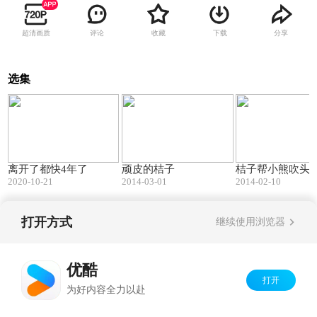
超清画质
评论
收藏
下载
分享
选集
01:21
02:43
离开了都快4年了
顽皮的桔子
桔子帮小熊吹头
2020-10-21
2014-03-01
2014-02-10
打开方式
继续使用浏览器
Copyright©
2026
优酷 youku.com
版权所有
京ICP备06050721号-1
优酷
打开
为好内容全力以赴