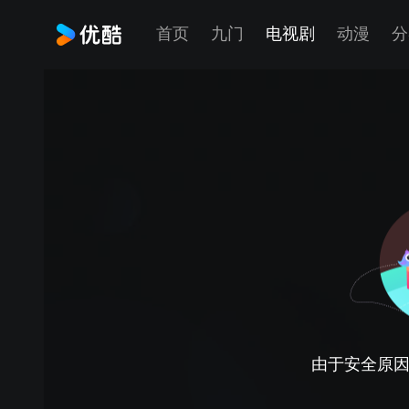
首页
九门
电视剧
动漫
分
由于安全原