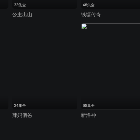
33集全
48集全
公主出山
钱塘传奇
34集全
68集全
辣妈俏爸
新洛神