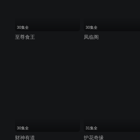
30集全
30集全
至尊食王
凤临阁
30集全
31集全
财神有道
护花奇缘