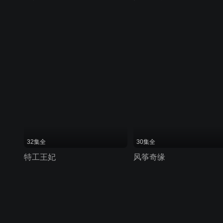
32集全
30集全
特工王妃
风筝奇缘