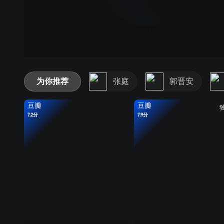
为你推荐
张庭
郭晋安
豆瓣
豆瓣
7.2分
7.9分