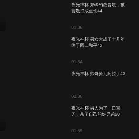
夜光神杯 郑峰约战曹敬，被
曹敬打成重伤44
01:38
夜光神杯 男女大战了十几年
终于回归和平42
01:34
夜光神杯 帅哥捡到阿拉丁43
02:30
夜光神杯 男人为了一口宝
刀，杀了自己的好兄弟50
01:59