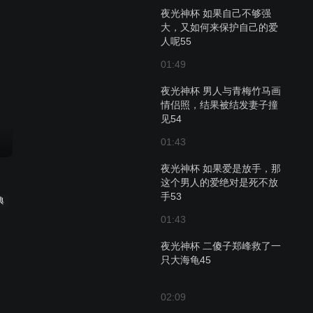
夜光神杯 如果自己不够强
大，又如何来保护自己的爱
人呢55
01:49
夜光神杯 男人与青梅竹马画
情侣照，结果被结发妻子撞
见54
01:43
夜光神杯 如果爱是放手，那
这个男人的爱绝对是死不放
手53
典
01:43
夜光神杯 二傻子郑峰救了一
只大海龟45
02:09