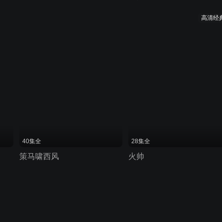
高清经
40集全
28集全
策马啸西风
火帅