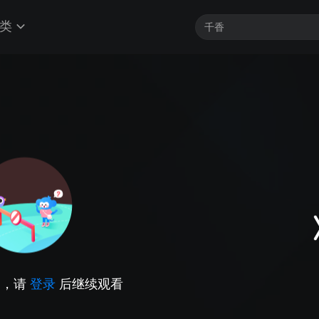
类
因，请
登录
后继续观看