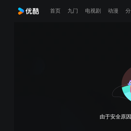
首页
九门
电视剧
动漫
分
由于安全原