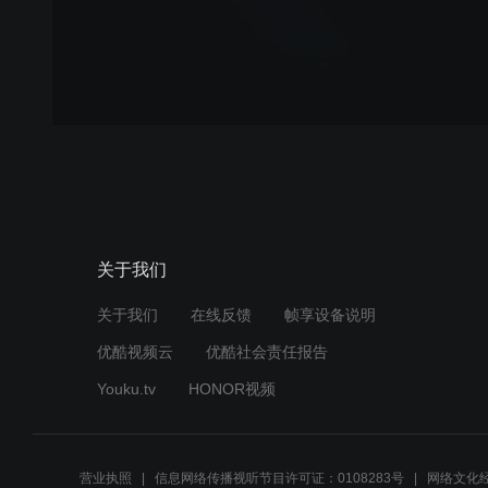
关于我们
关于我们
在线反馈
帧享设备说明
优酷视频云
优酷社会责任报告
Youku.tv
HONOR视频
营业执照
信息网络传播视听节目许可证：0108283号
网络文化经