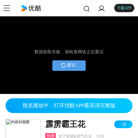
下载APP
数据获取失败，请检查网络之后重试
重试
预览播放中，打开优酷APP看高清完整版
霹雳霸王花
+追
.
独播
女子安保队帅气出击
5.8分