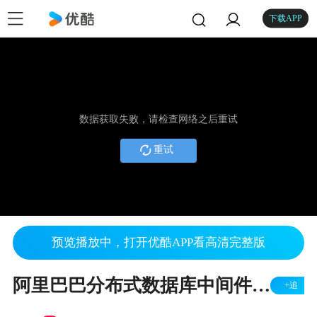
下载APP
数据获取失败，请检查网络之后重试
重试
预览播放中，打开优酷APP看高清完整版
阿里巴巴分布式数据库中间件Cobar架构设计与实践
+追