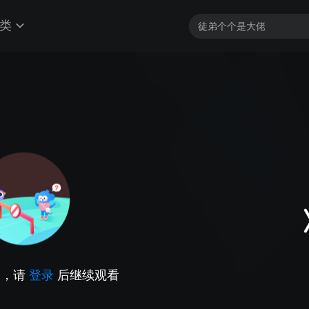
类
因，请
登录
后继续观看