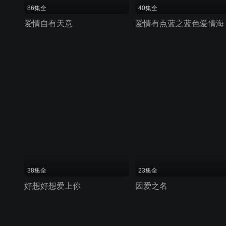
86集全
40集全
爱情自有天意
爱情有点蓝之蓝色爱情海
38集全
23集全
好想好想爱上你
因爱之名