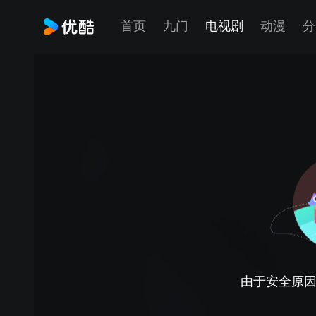
首页
九门
电视剧
动漫
分
由于安全原