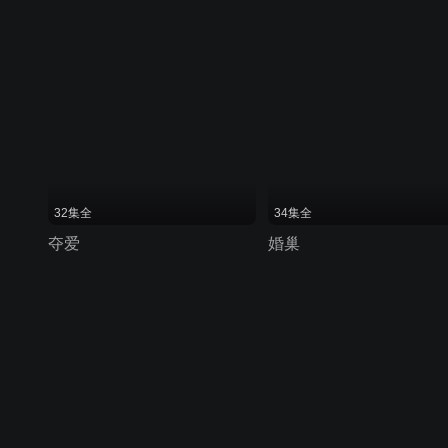
32集全
34集全
夺爱
婚巢