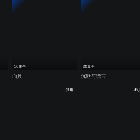
16集全
30集全
面具
沉默与谎言
独播
独