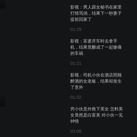
影视：男人跟女秘书在家里
打情骂俏，结果下一秒妻子
提前回家了
01:29
影视：富婆开车时去拿手
机，结果竟酿成了一起惨痛
的车祸
01:21
影视：司机小伙在酒店照顾
醉酒的女老板，结果却发生
了意外
01:32
穷小伙意外救下美女 怎料美
女竟然是白富美 对小伙一见
钟情
03:08