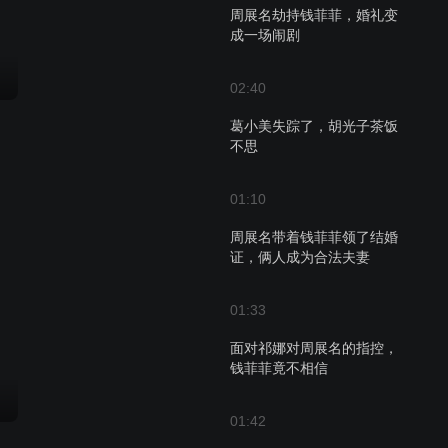
周展名劫持钱菲菲，婚礼变
成一场闹剧
02:40
葛小美失踪了，胡光子茶饭
不思
01:10
周展名带着钱菲菲领了结婚
证，俩人成为合法夫妻
01:33
面对祁娜对周展名的指控，
钱菲菲竟不相信
01:42