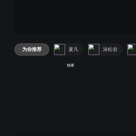
为你推荐
夏凡
涂松岩
独播