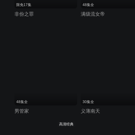
限免17集
48集全
非份之罪
满级流女帝
48集全
30集全
男管家
义薄南天
高清经典