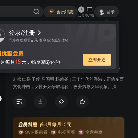
会员特惠
登录
历史
客户端
登录/注册
视频
讨论
1978
同步多端观看记录 尊享高清观影体验
名媛望族
普通话
简介
立即开通
15
月每月
元，畅享精彩内容
56.24
7.9分
港剧场
人间宝酷
女性传奇
N刷指数
刘松仁 陈玉莲 马国明 杨茜尧 | 三十年代的香港，正值东西
文化冲击，女性开始争取地位，改变男尊女卑现象。法律
界名大状钟卓万曾留学英国，生活洋化，但骨子里是一个
传统的中国男人，他同时拥有几个女人，彰显他的权力和
身份地位。正妻顾心兰是大家闺秀，二太太是前清格格爱
新觉罗·尔嫣，三太太是银行家之后易懿芳，四太太是著名
刀马旦康子君，第五个女人则是贪慕虚荣的赵丹丹。五个
首3月每月15元
不同背景的女人怀着不同的心态和目的去争取一个男人的