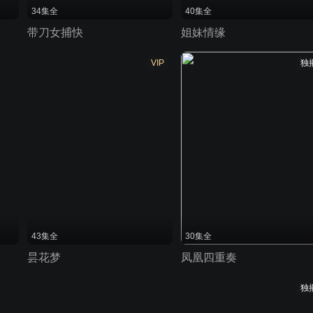
34集全
40集全
带刀女捕快
姐妹情缘
VIP
独
43集全
30集全
昙花梦
凤凰四重奏
独