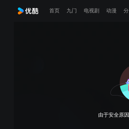
首页
九门
电视剧
动漫
分
由于安全原