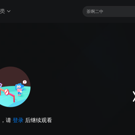
类
因，请
登录
后继续观看