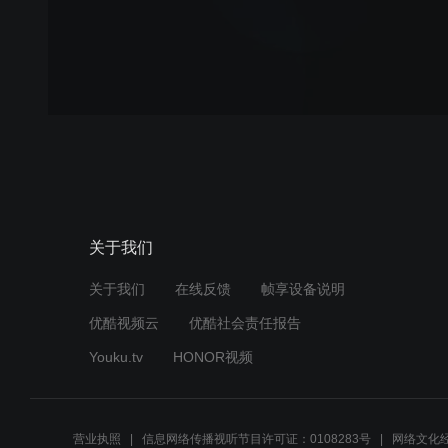
关于我们
关于我们
在线反馈
帧享设备说明
优酷视频云
优酷社会责任报告
Youku.tv
HONOR视频
营业执照
信息网络传播视听节目许可证：0108283号
网络文化经