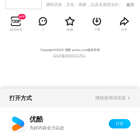
洲的历史，文化，画家，以及名画背后的故事。
展开
超清画质
收藏
下载
分享
3
Copyright©
2026
优酷 youku.com
版权所有
京ICP备06050721号-1
打开方式
继续使用浏览器
优酷
打开
为好内容全力以赴