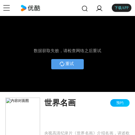
下载APP
数据获取失败，请检查网络之后重试
重试
世界名画
预约
央视高清纪录片《世界名画》介绍名画，讲述欧