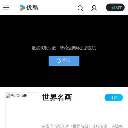
下载APP
数据获取失败，请检查网络之后重试
重试
世界名画
预约
央视高清纪录片《世界名画》介绍名画，讲述欧