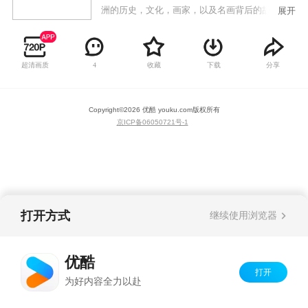
洲的历史，文化，画家，以及名画背后的故事。
展开
超清画质
收藏
下载
分享
4
Copyright©
2026
优酷 youku.com
版权所有
京ICP备06050721号-1
打开方式
继续使用浏览器
优酷
打开
为好内容全力以赴