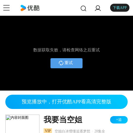
下载APP
数据获取失败，请检查网络之后重试
重试
预览播放中，打开优酷APP看高清完整版
我要当空姐
+追
.
VIP
空姐白冰懵懂追逐梦想
28集全