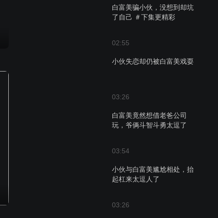
白富美骗小伙，没想到却坑
了自己 ＃下集更精彩
02:55
小伙失恋却仍被白富美戏耍
03:26
白富美竟然想借老爸公司
玩，爷俩斗智斗勇太逗了
03:54
小伙与白富美尴尬相处，抬
起杠来太逗人了
03:26