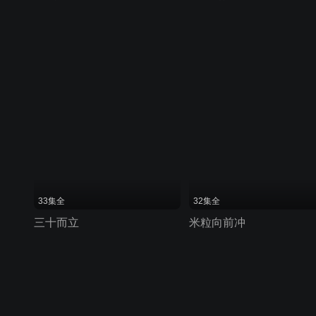
33集全
32集全
三十而立
米粒向前冲