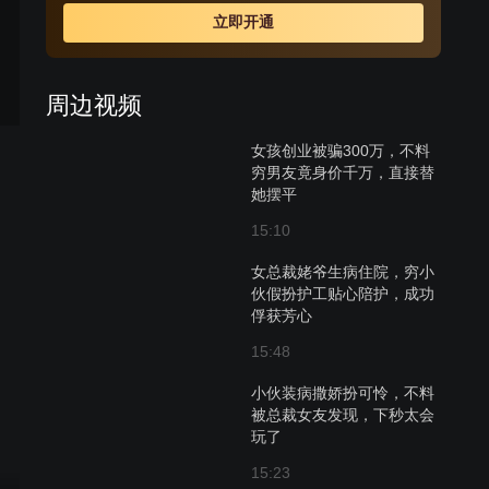
立即开通
周边视频
女孩创业被骗300万，不料
穷男友竟身价千万，直接替
她摆平
15:10
女总裁姥爷生病住院，穷小
伙假扮护工贴心陪护，成功
俘获芳心
15:48
小伙装病撒娇扮可怜，不料
被总裁女友发现，下秒太会
玩了
15:23