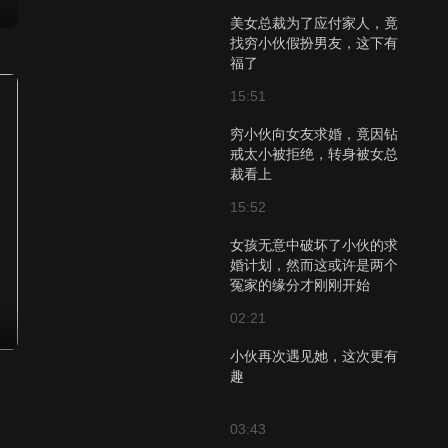
美女总裁为了应付家人，竟
找穷小伙假扮男友，这下有
福了
15:51
穷小伙向女友求婚，竟因钻
戒太小被拒绝，转身被女总
裁看上
15:52
女孩无意中破坏了小伙的求
婚计划，然而这或许是两个
冤家的缘分才刚刚开始
02:21
小伙再次遇见她，这次更有
趣
03:43