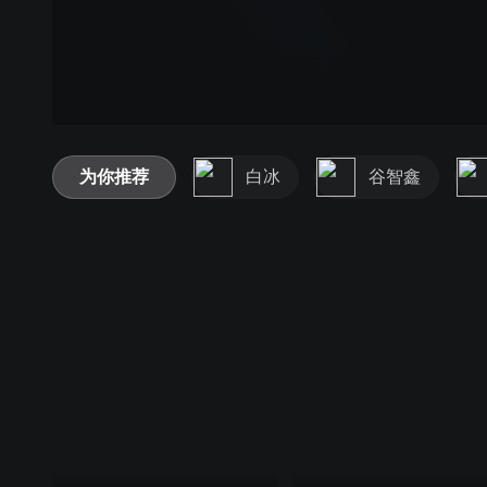
为你推荐
白冰
谷智鑫