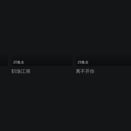
20集全
29集全
职场江湖
离不开你