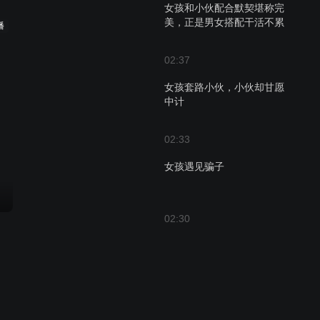
女孩和小伙配合默契堪称完
美，正是男女搭配干活不累
播
02:37
女孩套路小伙，小伙却甘愿
中计
02:33
女孩遇见骗子
02:30
真是哑巴吃黄连有苦说不
出，女孩这下糗大了
01:25