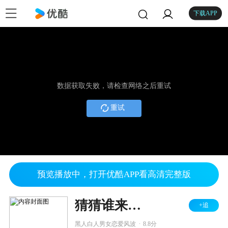
下载APP
数据获取失败，请检查网络之后重试
重试
预览播放中，打开优酷APP看高清完整版
猜猜谁来吃晚餐
+追
.
黑人白人男女恋爱风波
8.8分