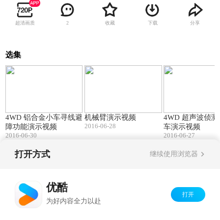
超清画质
收藏
下载
分享
2
选集
00:37
00:33
4WD 铝合金小车寻线避
机械臂演示视频
4WD 超声波侦
2016-06-28
障功能演示视频
车演示视频
2016-06-30
2016-06-27
打开方式
继续使用浏览器
Copyright©
2026
优酷 youku.com
版权所有
京ICP备06050721号-1
优酷
打开
为好内容全力以赴