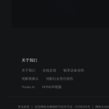
关于我们
关于我们
在线反馈
帧享设备说明
优酷视频云
优酷社会责任报告
Youku.tv
HONOR视频
营业执照
信息网络传播视听节目许可证：0108283号
网络文化经