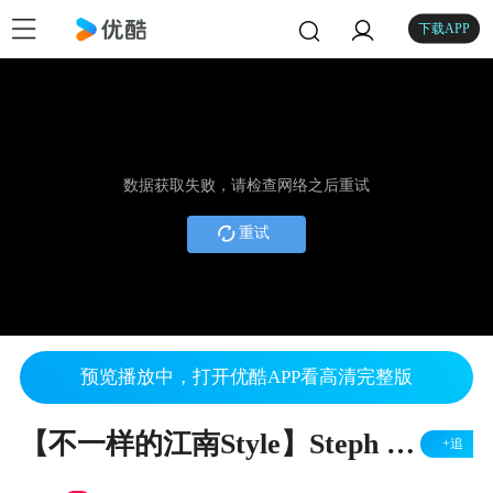
下载APP
数据获取失败，请检查网络之后重试
重试
预览播放中，打开优酷APP看高清完整版
【不一样的江南Style】Steph Micayle - "Gangnam Style"
+追