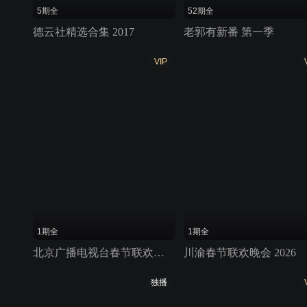
5期全
52期全
德云社精选合集 2017
老郭有新番 第一季
VIP
1期全
1期全
北京广播电视台春节联欢晚会 2026
川渝春节联欢晚会 2026
独播