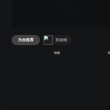
为你推荐
郭德纲
独播