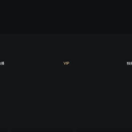
独播
VIP
独