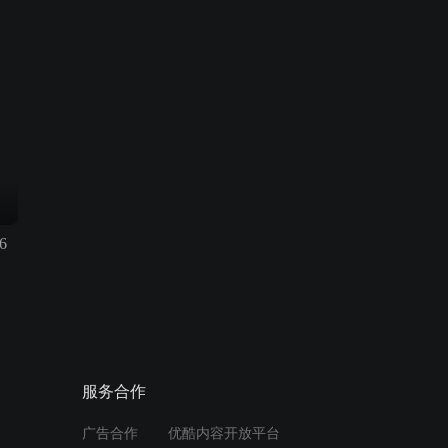
6
服务合作
广告合作
优酷内容开放平台