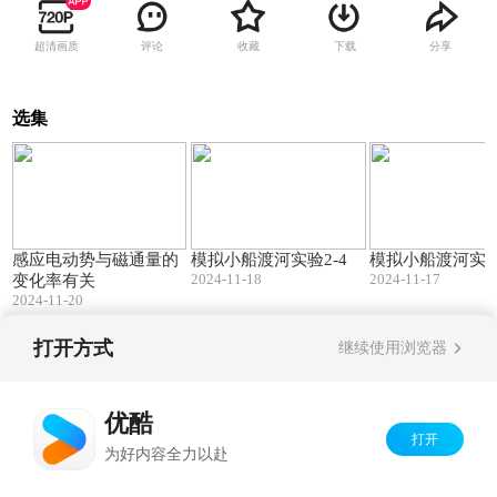
超清画质
评论
收藏
下载
分享
选集
00:08
00:09
感应电动势与磁通量的
模拟小船渡河实验2-4
模拟小船渡河实验
2024-11-18
2024-11-17
变化率有关
2024-11-20
打开方式
继续使用浏览器
Copyright©
2026
优酷 youku.com
版权所有
京ICP备06050721号-1
优酷
打开
为好内容全力以赴