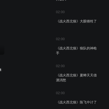
02:00
《战火西北狼》大眼牺牲了
02:00
《战火西北狼》狼队的神枪
手
02:00
播
《战火西北狼》夏蝉天天借
酒消愁
02:00
《战火西北狼》陈飞中计了