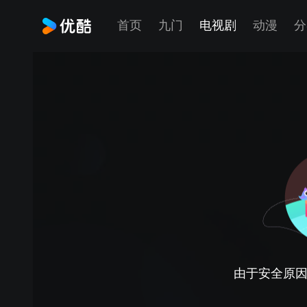
首页
九门
电视剧
动漫
分
由于安全原