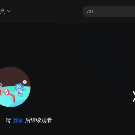
类
因，请
登录
后继续观看