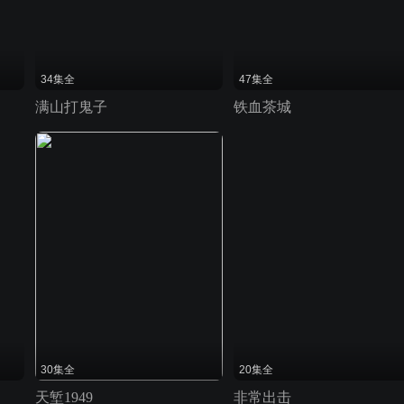
34集全
47集全
满山打鬼子
铁血茶城
30集全
20集全
天堑1949
非常出击