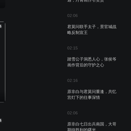
遇，丹青画作引赞赏
02:06
播
君莫问联手太子，景官城战
略反制宣王
02:15
踏雪公子洞悉人心，张侯爷
画作背后的守护之心
02:16
原非白与君莫问重逢，共忆
宫灯下的往事深情
02:06
播
原非白七日出兵南国，大哥
期待胜利的曙光