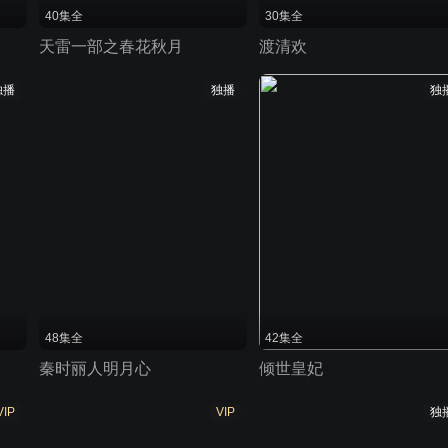
40集全
30集全
天雷一部之春花秋月
渡清欢
独播
独播
独
48集全
42集全
秦时丽人明月心
倾世皇妃
VIP
VIP
独