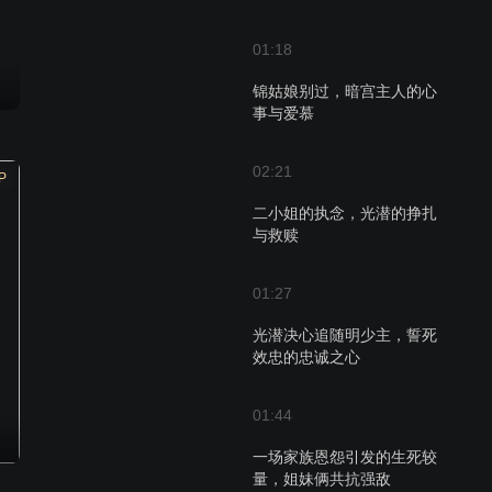
01:18
锦姑娘别过，暗宫主人的心
事与爱慕
02:21
P
二小姐的执念，光潜的挣扎
与救赎
01:27
光潜决心追随明少主，誓死
效忠的忠诚之心
01:44
一场家族恩怨引发的生死较
量，姐妹俩共抗强敌