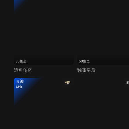
36集全
50集全
追鱼传奇
独孤皇后
豆瓣
VIP
7.8分