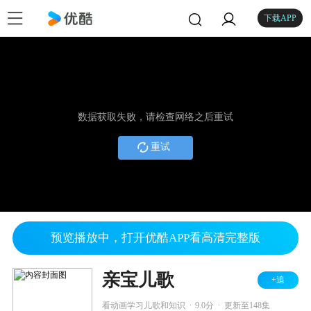
下载APP
数据获取失败，请检查网络之后重试
重试
预览播放中，打开优酷APP看高清完整版
亲宝儿歌
+追
.
.
看动画学习儿歌和知识
9.0分
更新至148集