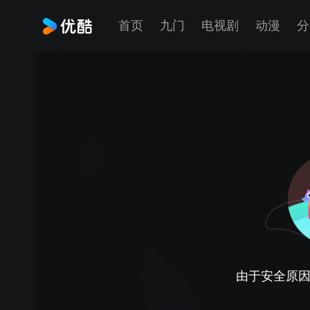
首页
九门
电视剧
动漫
分
由于安全原