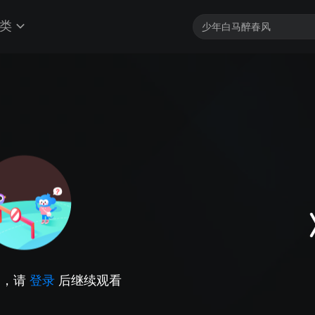
类
因，请
登录
后继续观看