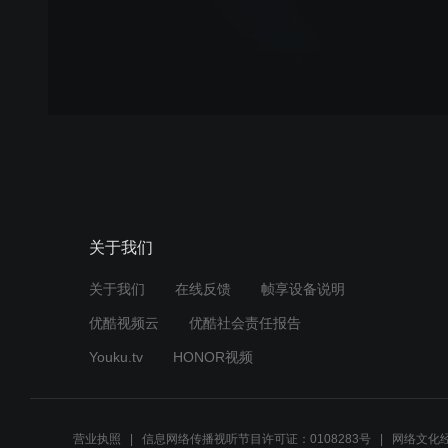
关于我们
关于我们
在线反馈
帧享设备说明
优酷视频云
优酷社会责任报告
Youku.tv
HONOR视频
营业执照
信息网络传播视听节目许可证：0108283号
网络文化经