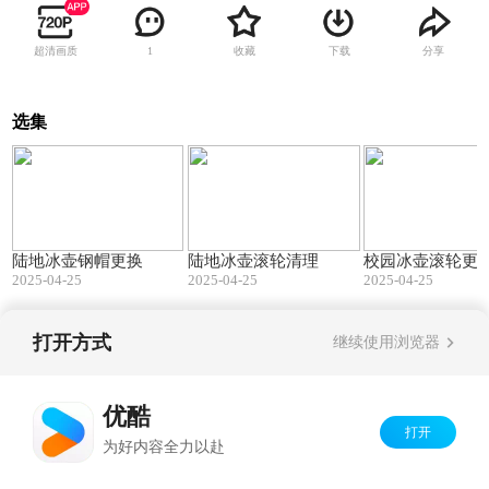
超清画质
收藏
下载
分享
1
选集
00:44
03:48
陆地冰壶钢帽更换
陆地冰壶滚轮清理
校园冰壶滚轮更
2025-04-25
2025-04-25
2025-04-25
打开方式
继续使用浏览器
Copyright©
2026
优酷 youku.com
版权所有
京ICP备06050721号-1
优酷
打开
为好内容全力以赴