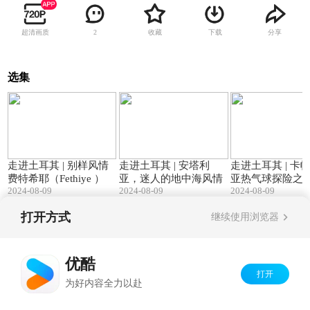
超清画质
收藏
下载
分享
2
选集
04:23
04:44
走进土耳其 | 别样风情
走进土耳其 | 安塔利
走进土耳其 | 卡
费特希耶（Fethiye ）
亚，迷人的地中海风情
亚热气球探险之
2024-08-09
2024-08-09
2024-08-09
打开方式
继续使用浏览器
Copyright©
2026
优酷 youku.com
版权所有
京ICP备06050721号-1
优酷
打开
为好内容全力以赴