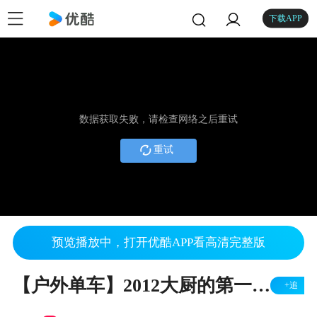
下载APP
数据获取失败，请检查网络之后重试
重试
预览播放中，打开优酷APP看高清完整版
【户外单车】2012大厨的第一次铁三赛
+追