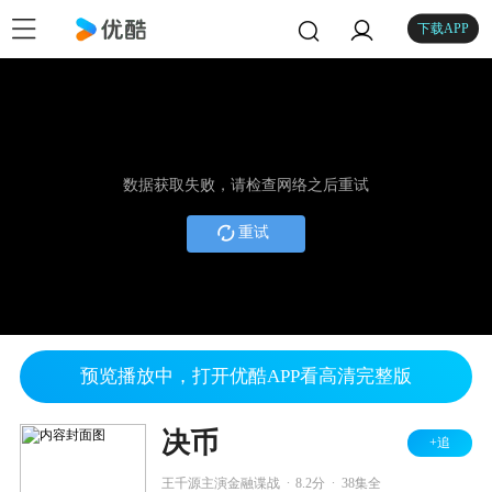
下载APP
数据获取失败，请检查网络之后重试
重试
预览播放中，打开优酷APP看高清完整版
决币
+追
.
.
王千源主演金融谍战
8.2分
38集全