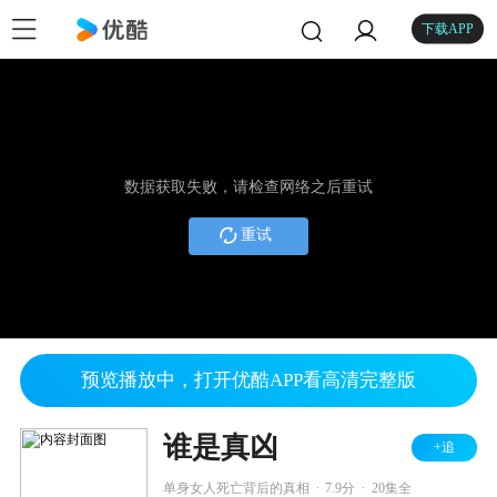
下载APP
数据获取失败，请检查网络之后重试
重试
预览播放中，打开优酷APP看高清完整版
谁是真凶
+追
.
.
单身女人死亡背后的真相
7.9分
20集全