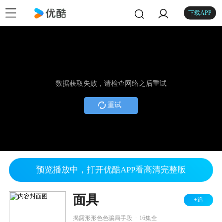
下载APP
数据获取失败，请检查网络之后重试
重试
预览播放中，打开优酷APP看高清完整版
面具
+追
.
揭露形形色色骗局手段
16集全