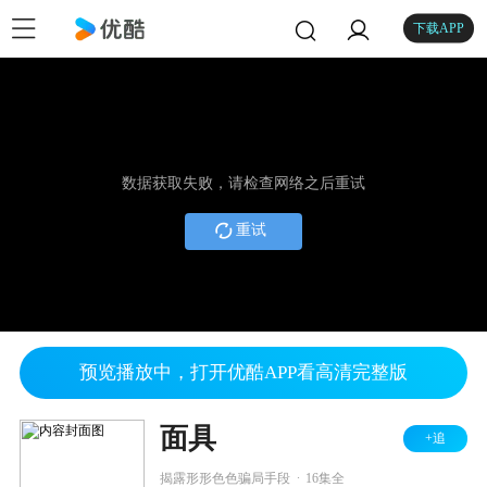
下载APP
数据获取失败，请检查网络之后重试
重试
预览播放中，打开优酷APP看高清完整版
面具
+追
.
揭露形形色色骗局手段
16集全