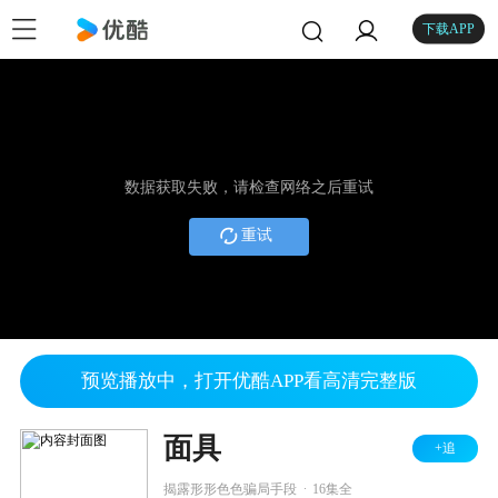
下载APP
数据获取失败，请检查网络之后重试
重试
预览播放中，打开优酷APP看高清完整版
面具
+追
.
揭露形形色色骗局手段
16集全