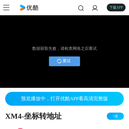
下载APP
数据获取失败，请检查网络之后重试
重试
预览播放中，打开优酷APP看高清完整版
XM4-坐标转地址
+追