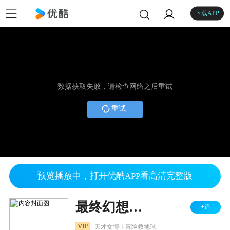
下载APP
数据获取失败，请检查网络之后重试
重试
预览播放中，打开优酷APP看高清完整版
最终幻想：灵魂深处
+追
VIP
天才女博士冒险救地球