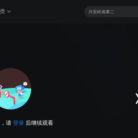
类
因，请
登录
后继续观看