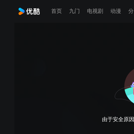
首页
九门
电视剧
动漫
分
由于安全原