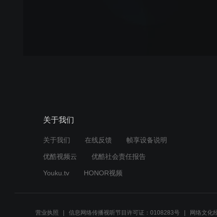
关于我们
关于我们
在线反馈
帧享设备说明
优酷视频云
优酷社会责任报告
Youku.tv
HONOR视频
营业执照
信息网络传播视听节目许可证：0108283号
网络文化经