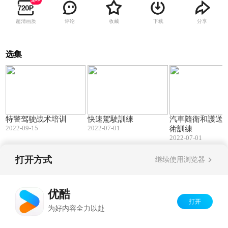
超清画质
评论
收藏
下载
分享
选集
05:47
02:24
特警驾驶战术培训
快速駕駛訓練
汽車隨衛和護送
2022-09-15
2022-07-01
術訓練
2022-07-01
打开方式
继续使用浏览器
Copyright©
2026
优酷 youku.com
版权所有
京ICP备06050721号-1
优酷
打开
为好内容全力以赴