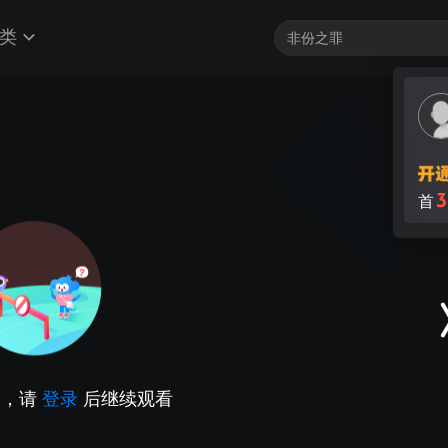
类
因，请
登录
后继续观看