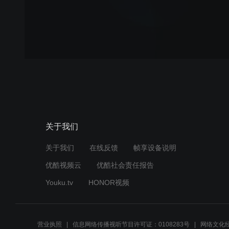
关于我们
关于我们
在线反馈
帧享设备说明
优酷视频云
优酷社会责任报告
Youku.tv
HONOR视频
营业执照
信息网络传播视听节目许可证：0108283号
网络文化经