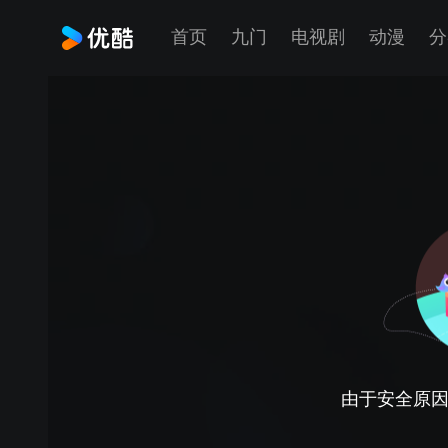
首页
九门
电视剧
动漫
分
由于安全原