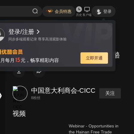
会员特惠
登录
历史
客户端
视频
讨论
正宗意大利风味 - Mozzarella 奶酪
中国意大利商会-CICC
关注
8粉丝
视频
Webinar - Opportunities in
the Hainan Free Trade