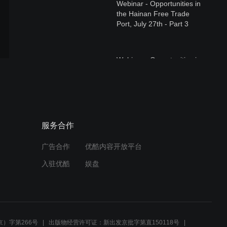
Webinar - Opportunities in
the Hainan Free Trade
Port, July 27th - Part 3
Webinar - Opportunities in
the Hainan Free Trade
Port, July 27th - Part 1
Webinar - Opportunities in
服务合作
the Hainan Free Trade
Port, July 27th - Part 2
广告合作
优酷内容开放平台
入驻优酷
娱盘
正宗意大利餐桌 – 成都，6
月5日
）字第266号
出版物经营许可证：新出发京批字第直150118号