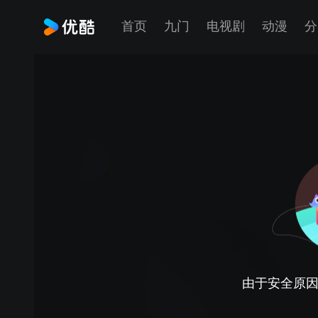
首页
九门
电视剧
动漫
分
由于安全原