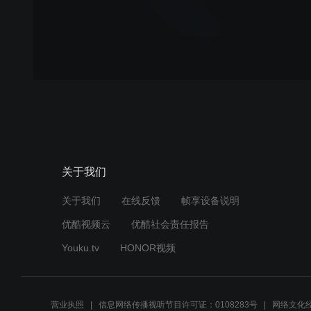
关于我们
关于我们
在线反馈
帧享设备说明
优酷视频云
优酷社会责任报告
Youku.tv
HONOR视频
营业执照
信息网络传播视听节目许可证：0108283号
网络文化经