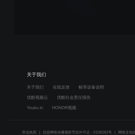
关于我们
关于我们
在线反馈
帧享设备说明
优酷视频云
优酷社会责任报告
Youku.tv
HONOR视频
营业执照
信息网络传播视听节目许可证：0108283号
网络文化经