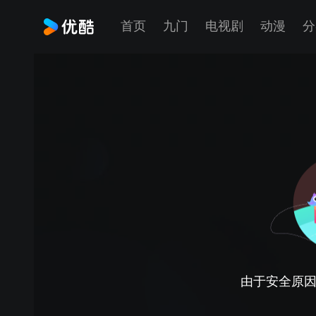
首页
九门
电视剧
动漫
分
由于安全原