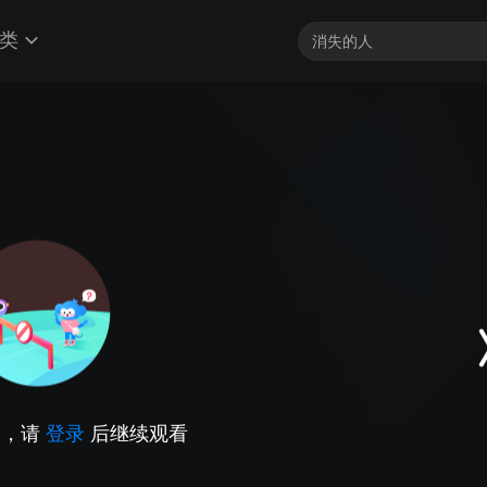
类
因，请
登录
后继续观看