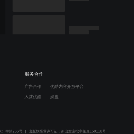
服务合作
广告合作
优酷内容开放平台
入驻优酷
娱盘
）字第266号
出版物经营许可证：新出发京批字第直150118号