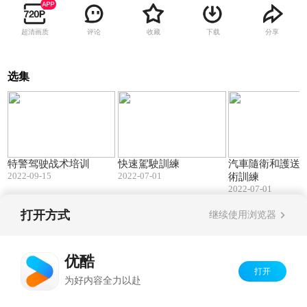
超清画质
评论
收藏
下载
分享
选集
05:47
02:24
特警驾驶战术培训
快速駕駛訓練
汽車隨衛和護送
2022-09-15
2022-07-01
術訓練
2022-07-01
打开方式
继续使用浏览器
Copyright©
2026
优酷 youku.com
版权所有
京ICP备06050721号-1
优酷
打开
为好内容全力以赴