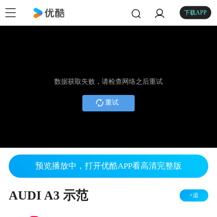
下载APP
数据获取失败，请检查网络之后重试
重试
预览播放中，打开优酷APP看高清完整版
AUDI A3 示范
+追