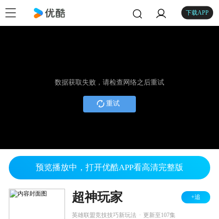
下载APP
数据获取失败，请检查网络之后重试
重试
预览播放中，打开优酷APP看高清完整版
超神玩家
+追
.
英雄联盟竞技技巧新玩法
更新至107集