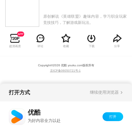
原创解说《英雄联盟》趣味内容，学习职业玩家
竞技技巧，了解游戏新玩法。
超清画质
评论
收藏
下载
分享
Copyright©
2026
优酷 youku.com
版权所有
京ICP备06050721号-1
打开方式
继续使用浏览器
优酷
打开
为好内容全力以赴