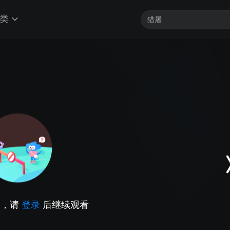
类
因，请
登录
后继续观看