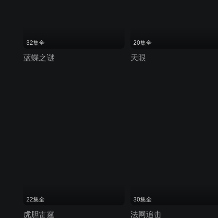
32集全
20集全
蓝蝶之谜
天眼
22集全
30集全
虎胆雷霆
法网追击