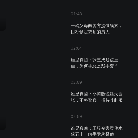
01:48
王玲父母向警方提供线索，
目标锁定秃顶的男人
02:04
谁是真凶：张三成疑点重
重，为何手总是戴手套？
02:59
谁是真凶：小商贩说话太嚣
张，不料警察一招将其制服
02:59
谁是真凶：王玲被害案件水
落石出，凶手竟然是他！