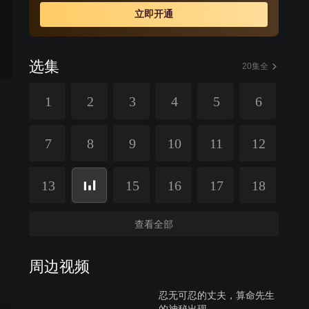
立即开通
选集
20集全
1
2
3
4
5
6
7
8
9
10
11
12
13
15
16
17
18
查看全部
周边视频
忍无可忍的丈夫，算命先生