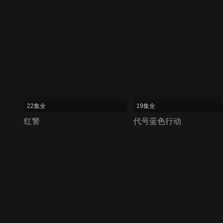
22集全
19集全
红警
代号蓝色行动