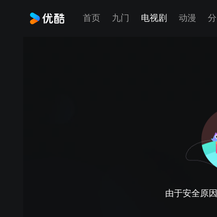
首页
九门
电视剧
动漫
分
由于安全原