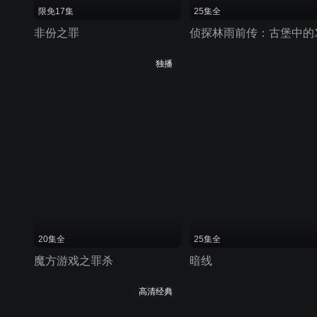
限免17集
25集全
非份之罪
独播
20集全
25集全
魔方游戏之罪杀
暗线
高清经典