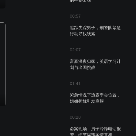
的神秘出现
00:57
追踪失踪男子，刑警队紧急
行动寻找线索
02:07
富豪深夜归家，英语学习计
划与出国挑战
01:41
紧急情况下透露季会位置，
姐姐担忧引发麻烦
00:28
命案现场，男子冷静电话报
警，细节揭露案情真相