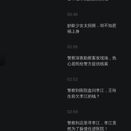
00:48
妙龄少女太招摇，却不知惹
祸上身
02:05
警察深夜勘察案发现场，热
心居民给警方提供线索
02:52
警察到医院盘问李江，王玲
生前欠李江的钱？
02:59
警察到店里寻李江，李江竟
然为了躲债住进医院！