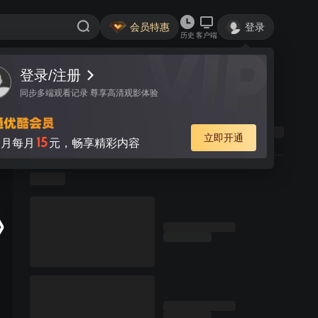
会员特惠
登录
历史
客户端
登录/注册
同步多端观看记录 尊享高清观影体验
立即开通
15
月每月
元，畅享精彩内容