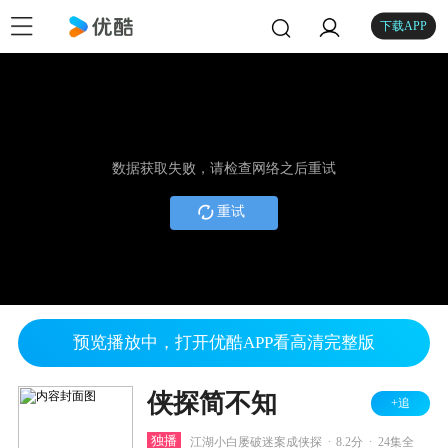
下载APP
数据获取失败，请检查网络之后重试
重试
预览播放中，打开优酷APP看高清完整版
侠探简不知
+追
.
.
独播
江湖小白屡破迷案成侠探
8.2分
24集全